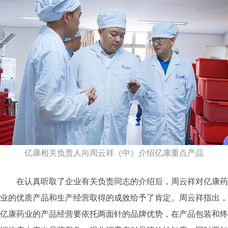
亿康相关负责人向周云祥（中）介绍亿康重点产品
在认真听取了企业有关负责同志的介绍后，周云祥对亿康药
业的优质产品和生产经营取得的成效给予了肯定。周云祥指出，
亿康药业的产品经营要依托两面针的品牌优势，在产品包装和终