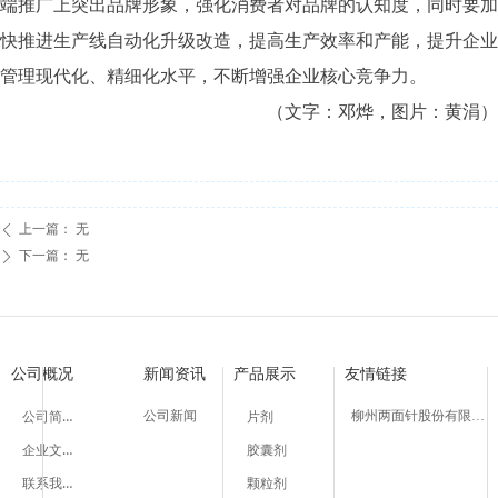
端推广上突出品牌形象，强化消费者对品牌的认知度，同时要加
快推进生产线自动化升级改造，提高生产效率和产能，提升企业
管理现代化、精细化水平，不断增强企业核心竞争力。
（文字：邓烨，图片：黄涓）
上一篇：
无
ꄴ
下一篇：
无
ꄲ
公司概况
新闻资讯
产品展示
友情链接
公司简介
公司新闻
柳州两面针股份有限公司
片剂
企业文化
胶囊剂
联系我们
颗粒剂