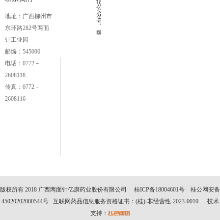
信
公
众
地址：广西柳州市
号
东环路282号两面
针工业园
邮编：545006
电话：0772－
2608118
传真：0772－
2608116
版权所有 2018 广西两面针亿康药业股份有限公司 桂ICP备18004601号 桂公网安备
45020202000544号 互联网药品信息服务资格证书：(桂)-非经营性-2023-0010 技术
支持：