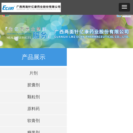
产品展示
片剂
胶囊剂
颗粒剂
原料药
软膏剂
糖浆剂