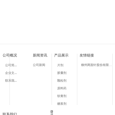
细辛脑胶囊
银杏洋参胶囊
银杏洋参颗粒
复方氨酚烷胺片
丹皮酚片
细辛脑片
银杏叶片
银杏叶片
复方氨酚烷胺胶囊
小儿氨酚匹林片
醋酸氢化可的松乳膏
布洛芬片
愈创木酚磺酸钾
十一烯酸锌
十一烯酸
丹皮酚原料药
复方氨酚那敏颗粒
氨咖黄敏胶囊
【适 应 症】用于癫痫
【功能主治】益气活血
【功能主治】益气活血
【适 应 症】适用于缓
【适 应 症】用于发热
【适 应 症】用于支气
【功能主治】活血化瘀
【功能主治】活血化瘀
【适 应 症】适用于缓
【适 应 症】用于普通
【适 应 症】用于过敏
【适 应 症】用于缓解
【作用与用途】用于刺
国内首创生产工艺，国
【适 应 症】适用于缓
【适 应 症】适用
国内首创生
国内首创生
小发作亦有效。
脉。用于气虚血瘀证冠心
脉。用于气虚血瘀证冠心
及流行性感冒引起的发
经痛、肌肉痛、风湿性
管哮喘。
瘀血阻络引起的胸痹心
瘀血阻络引起的胸痹心
及流行性感冒引起的发
性感冒引起的发热，也
性皮肤病和一些增生性
痛如头痛、关节痛、偏
药。用于慢性支气管炎
及流行性感冒引起的发
及流行性感冒引起
的辅助治疗，对胸闷，
的辅助治疗，对胸闷，
四肢酸痛、打喷嚏、流
风湿性关节炎。
半身不遂、舌强语謇；
半身不遂、舌强语謇；
四肢酸痛、打喷嚏、流
至中度疼痛如头痛、关
如皮炎、湿疹、神经性
痛、肌肉痛、神经痛、
四肢酸痛、打喷嚏、流
四肢酸痛、打喷嚏
等症状有改善作用。
等症状有改善作用。
塞、咽痛等症状。
型心绞痛、脑梗死见上
型心绞痛、脑梗死见上
塞、咽痛等症状，也可
痛、牙痛、肌肉痛、神
性皮炎及瘙痒症。
于普通感冒或流行性感
塞、咽痛等症状。
塞、咽痛等症状。
感冒的预防和治疗。
经。
热。
公司概况
新闻资讯
产品展示
友情链接
公司简介
公司新闻
柳州两面针股份有限公司
片剂
企业文化
胶囊剂
联系我们
颗粒剂
原料药
软膏剂
糖浆剂
微
联系我们