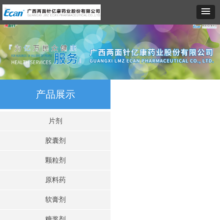
产品展示
片剂
胶囊剂
颗粒剂
原料药
软膏剂
糖浆剂