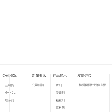
细辛脑胶囊
银杏洋参胶囊
银杏洋参颗粒
复方氨酚烷胺片
丹皮酚片
细辛脑片
银杏叶片
银杏叶片
复方氨酚烷胺胶囊
小儿氨酚匹林片
醋酸氢化可的松乳膏
布洛芬片
愈创木酚磺酸钾
十一烯酸锌
十一烯酸
丹皮酚原料药
复方氨酚那敏颗粒
氨咖黄敏胶囊
【适 应 症】用于癫痫
【功能主治】益气活血
【功能主治】益气活血
【适 应 症】适用于缓
【适 应 症】用于发热
【适 应 症】用于支气
【功能主治】活血化瘀
【功能主治】活血化瘀
【适 应 症】适用于缓
【适 应 症】用于普通
【适 应 症】用于过敏
【适 应 症】用于缓解
【作用与用途】用于刺
国内首创生产工艺，国
【适 应 症】适用于缓
【适 应 症】适用
国内首创生
国内首创生
小发作亦有效。
脉。用于气虚血瘀证冠心
脉。用于气虚血瘀证冠心
及流行性感冒引起的发
经痛、肌肉痛、风湿性
管哮喘。
瘀血阻络引起的胸痹心
瘀血阻络引起的胸痹心
及流行性感冒引起的发
性感冒引起的发热，也
性皮肤病和一些增生性
痛如头痛、关节痛、偏
药。用于慢性支气管炎
及流行性感冒引起的发
及流行性感冒引起
的辅助治疗，对胸闷，
的辅助治疗，对胸闷，
四肢酸痛、打喷嚏、流
风湿性关节炎。
半身不遂、舌强语謇；
半身不遂、舌强语謇；
四肢酸痛、打喷嚏、流
至中度疼痛如头痛、关
如皮炎、湿疹、神经性
痛、肌肉痛、神经痛、
四肢酸痛、打喷嚏、流
四肢酸痛、打喷嚏
等症状有改善作用。
等症状有改善作用。
塞、咽痛等症状。
型心绞痛、脑梗死见上
型心绞痛、脑梗死见上
塞、咽痛等症状，也可
痛、牙痛、肌肉痛、神
性皮炎及瘙痒症。
于普通感冒或流行性感
塞、咽痛等症状。
塞、咽痛等症状。
感冒的预防和治疗。
经。
热。
公司概况
新闻资讯
产品展示
友情链接
公司简介
公司新闻
柳州两面针股份有限公司
片剂
企业文化
胶囊剂
联系我们
颗粒剂
原料药