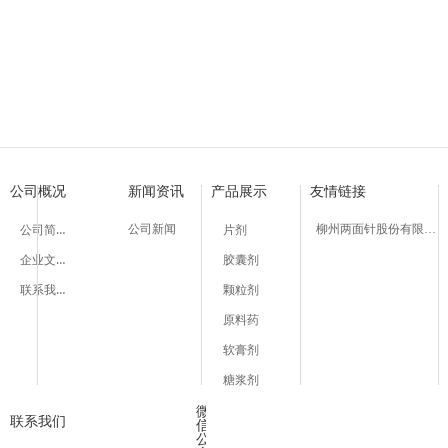
细辛脑胶囊
银杏洋参胶囊
银杏洋参颗粒
复方氨酚烷胺片
丹皮酚片
细辛脑片
银杏叶片
银杏叶片
复方氨酚烷胺胶囊
小儿氨酚匹林片
醋酸氢化可的松乳膏
布洛芬片
愈创木酚磺酸钾
十一烯酸锌
十一烯酸
丹皮酚原料药
复方氨酚那敏颗粒
氨咖黄敏胶囊
【适 应 症】用于癫痫
【功能主治】益气活血
【功能主治】益气活血
【适 应 症】适用于缓
【适 应 症】用于发热
【适 应 症】用于支气
【功能主治】活血化瘀
【功能主治】活血化瘀
【适 应 症】适用于缓
【适 应 症】用于普通
【适 应 症】用于过敏
【适 应 症】用于缓解
【作用与用途】用于刺
国内首创生产工艺，国
【适 应 症】适用于缓
【适 应 症】适用
国内首创生
国内首创生
小发作亦有效。
脉。用于气虚血瘀证冠心
脉。用于气虚血瘀证冠心
及流行性感冒引起的发
经痛、肌肉痛、风湿性
管哮喘。
瘀血阻络引起的胸痹心
瘀血阻络引起的胸痹心
及流行性感冒引起的发
性感冒引起的发热，也
性皮肤病和一些增生性
痛如头痛、关节痛、偏
药。用于慢性支气管炎
及流行性感冒引起的发
及流行性感冒引起
的辅助治疗，对胸闷，
的辅助治疗，对胸闷，
四肢酸痛、打喷嚏、流
风湿性关节炎。
半身不遂、舌强语謇；
半身不遂、舌强语謇；
四肢酸痛、打喷嚏、流
至中度疼痛如头痛、关
如皮炎、湿疹、神经性
痛、肌肉痛、神经痛、
四肢酸痛、打喷嚏、流
四肢酸痛、打喷嚏
等症状有改善作用。
等症状有改善作用。
塞、咽痛等症状。
型心绞痛、脑梗死见上
型心绞痛、脑梗死见上
塞、咽痛等症状，也可
痛、牙痛、肌肉痛、神
性皮炎及瘙痒症。
于普通感冒或流行性感
塞、咽痛等症状。
塞、咽痛等症状。
感冒的预防和治疗。
经。
热。
公司概况
新闻资讯
产品展示
友情链接
公司简介
公司新闻
柳州两面针股份有限公司
片剂
企业文化
胶囊剂
联系我们
颗粒剂
原料药
软膏剂
糖浆剂
微
联系我们
信
公