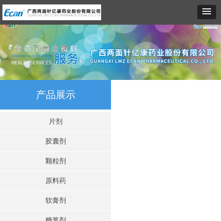
产品展示
片剂
胶囊剂
颗粒剂
原料药
软膏剂
糖浆剂