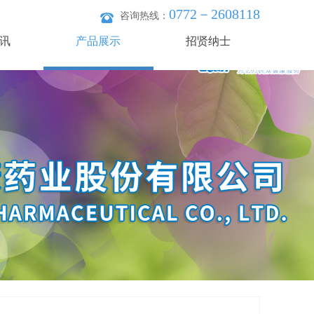
0772－2608118
咨询热线：
讯
产品展示
招贤纳士